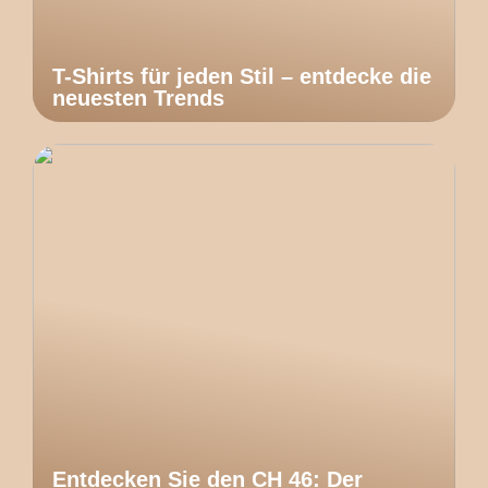
T-Shirts für jeden Stil – entdecke die
neuesten Trends
Entdecken Sie den CH 46: Der