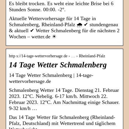
Es bleibt trocken. Es weht eine leichte Brise bei 6
Stunden Sonne. 00:00. -2°.
Aktuelle Wettervorhersage für 14 Tage in
Schmalenberg, Rheinland-Pfalz 🌧️ ✔ stundengenau
& aktuell ✔ Wetter Schmalenberg für die nächsten 2
Wochen – wetter.de ☀
http s://14-tage-wettervorhersage.de › … › Rheinland-Pfalz
14 Tage Wetter Schmalenberg
14 Tage Wetter Schmalenberg | 14-tage-
wettervorhersage.de
Schmalenberg Wetter 14 Tage. Dienstag 21. Februar
2023. 12°C. Nebelig. 6-17 km/h. Mittwoch 22.
Februar 2023. 12°C. Am Nachmittag einige Schauer.
9-32 km/h …
Das 14 Tage Wetter für Schmalenberg (Rheinland-
Pfalz, Deutschland) mit Wettertrend und täglichem