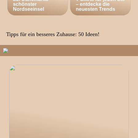
schönster
– entdecke die
Nordseeinsel
neuesten Trends
Tipps für ein besseres Zuhause: 50 Ideen!