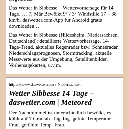
Das Wetter in Sibbesse – Wettervorhersage für 14
Tage. … 7. Mär Bewölkt 9° / 3° Windstille 17 – 38
km/h. daswetter.com-App für Android gratis
downloaden …
Das Wetter in Sibbesse (Hildesheim, Niedersachsen,
Deutschland): detaillierte Wettervorhersage, 14-
Tage-Trend, aktuelles Regenradar bzw. Schneeradar,
Niederschlagsprognosen, Stormtracking, aktuelle
Messwerte aus der Umgebung, Satellitenbilder,
Vorhersagekarten, u.v.m.
http s://www.daswetter.com › Niedersachsen
Wetter Sibbesse 14 Tage –
daswetter.com | Meteored
Der Nachthimmel ist unterschiedlich bewölkt, es
kühlt auf 7 Grad ab. Tag Tag. gefüte Temperatur
Frau, gefühlte Temp. Frau.