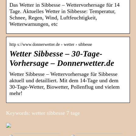
Das Wetter in Sibbesse – Wettervorhersage für 14
Tage. Aktuelles Wetter in Sibbesse: Temperatur,
Schnee, Regen, Wind, Luftfeuchtigkeit,
Wetterwarnungen, etc
http s://www.donnerwetter.de › wetter › sibbesse
Wetter Sibbesse – 30-Tage-
Vorhersage – Donnerwetter.de
Wetter Sibbesse – Wettervorhersage für Sibbesse
aktuell und detailliert. Mit dem 14-Tage und dem
30-Tage-Wetter, Biowetter, Pollenflug und vielem
mehr!
Keywords: wetter sibbesse 7 tage