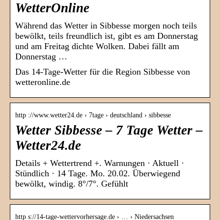
WetterOnline
Während das Wetter in Sibbesse morgen noch teils
bewölkt, teils freundlich ist, gibt es am Donnerstag
und am Freitag dichte Wolken. Dabei fällt am
Donnerstag …
Das 14-Tage-Wetter für die Region Sibbesse von
wetteronline.de
http ://www.wetter24.de › 7tage › deutschland › sibbesse
Wetter Sibbesse – 7 Tage Wetter –
Wetter24.de
Details + Wettertrend +. Warnungen · Aktuell ·
Stündlich · 14 Tage. Mo. 20.02. Überwiegend
bewölkt, windig. 8°/7°. Gefühlt
http s://14-tage-wettervorhersage.de › … › Niedersachsen