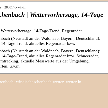
ter › 2808148-wind…
chenbach | Wettervorhersage, 14-Tage
 Wettervorhersage, 14-Tage-Trend, Regenradar
nbach (Neustadt an der Waldnaab, Bayern, Deutschland):
e, 14-Tage-Trend, aktuelles Regenradar bzw.
nbach (Neustadt an der Waldnaab, Bayern, Deutschland):
e, 14-Tage-Trend, aktuelles Regenradar bzw. Schneeradar,
rmtracking, aktuelle Messwerte aus der Umgebung,
rten, u.v.m.
enbach, windischeschenbach wetter, wetter in