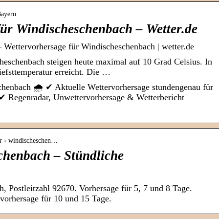
Bayern
für Windischeschenbach – Wetter.de
 Wettervorhersage für Windischeschenbach | wetter.de
heschenbach steigen heute maximal auf 10 Grad Celsius. In
iefsttemperatur erreicht. Die …
chenbach 🌧️ ✔ Aktuelle Wettervorhersage stundengenau für
 ✔ Regenradar, Unwettervorhersage & Wetterbericht
er › windischeschen…
chenbach – Stündliche
, Postleitzahl 92670. Vorhersage für 5, 7 und 8 Tage.
vorhersage für 10 und 15 Tage.