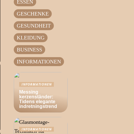
ESSEN
GESCHENKE
GESUNDHEIT
KLEIDUNG
BUSINESS
INFORMATIONEN
INFORMATIONEN
Messing
kerzenständer:
Tidens elegante
indretningstrend
INFORMATIONEN