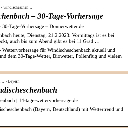
r › windischeschen…
chenbach – 30-Tage-Vorhersage
 30-Tage-Vorhersage – Donnerwetter.de
bach heute, Dienstag, 21.2.2023: Vormittags ist es bei
ckt, auch bis zum Abend gibt es bei 11 Grad …
 Wettervorhersage für Windischeschenbach aktuell und
 und dem 30-Tage-Wetter, Biowetter, Pollenflug und vielem
› … › Bayern
ndischeschenbach
enbach | 14-tage-wettervorhersage.de
ischeschenbach (Bayern, Deutschland) mit Wettertrend und