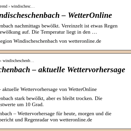
rtrend › windischesc…
ndischeschenbach – WetterOnline
enbach nachmittags bewölkt. Vereinzelt ist etwas Regen
Bewölkung auf. Die Temperatur liegt in den …
Region Windischeschenbach von wetteronline.de
r › windischeschenb…
chenbach – aktuelle Wettervorhersage
 aktuelle Wettervorhersage von WetterOnline
nbach stark bewölkt, aber es bleibt trocken. Die
stwerte um 10 Grad.
nbach – Wettervorhersage für heute, morgen und die
richt und Regenradar von wetteronline.de