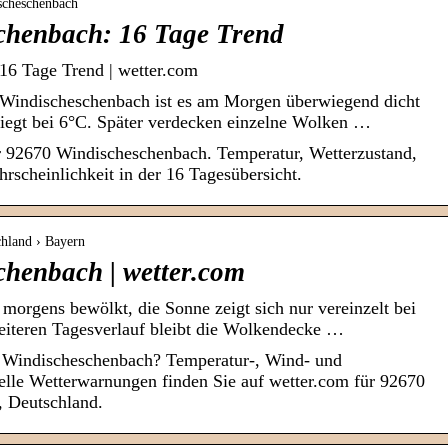
scheschenbach
chenbach: 16 Tage Trend
16 Tage Trend | wetter.com
n Windischeschenbach ist es am Morgen überwiegend dicht
liegt bei 6°C. Später verdecken einzelne Wolken …
r 92670 Windischeschenbach. Temperatur, Wetterzustand,
scheinlichkeit in der 16 Tagesübersicht.
chland › Bayern
chenbach | wetter.com
 morgens bewölkt, die Sonne zeigt sich nur vereinzelt bei
iteren Tagesverlauf bleibt die Wolkendecke …
n Windischeschenbach? Temperatur-, Wind- und
elle Wetterwarnungen finden Sie auf wetter.com für 92670
 Deutschland.