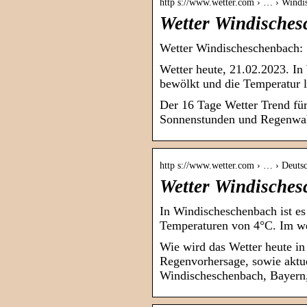
http s://www.wetter.com › … › Windi
Wetter Windisches
Wetter Windischeschenbach: 
Wetter heute, 21.02.2023. I
bewölkt und die Temperatur 
Der 16 Tage Wetter Trend fü
Sonnenstunden und Regenwahr
http s://www.wetter.com › … › Deuts
Wetter Windisches
In Windischeschenbach ist es
Temperaturen von 4°C. Im we
Wie wird das Wetter heute i
Regenvorhersage, sowie aktu
Windischeschenbach, Bayern,