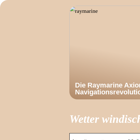
Die Raymarine Axi
Navigationsrevoluti
Wetter windis