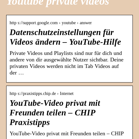
Youtube private videos
http s://support.google.com › youtube › answer
Datenschutzeinstellungen für
Videos ändern – YouTube-Hilfe
Private Videos und Playlists sind nur für dich und
andere von dir ausgewählte Nutzer sichtbar. Deine
privaten Videos werden nicht im Tab Videos auf
der …
http s://praxistipps.chip.de › Internet
YouTube-Video privat mit
Freunden teilen – CHIP
Praxistipps
YouTube-Video privat mit Freunden teilen – CHIP