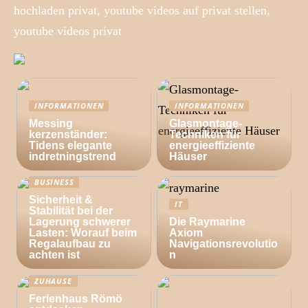
hochladen privat, youtube videos auf privat stellen,
youtube videos privat
INFORMATIONEN
INFORMATIONEN
Messing
Glasmontage-
kerzenständer:
Techniken für
Tidens elegante
energieeffiziente
indretningstrend
Häuser
BUSINESS
Sicherheit &
IT
Stabilität bei der
Lagerung schwerer
Die Raymarine
Lasten: Worauf beim
Axiom
Regalaufbau zu
Navigationsrevolutio
achten ist
n
ZUHAUSE
Ferienhaus Römö