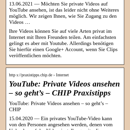
13.06.2021 — Möchten Sie private Videos auf
YouTube ansehen, ist das leider nicht ohne Weiteres
möglich. Wir zeigen Ihnen, wie Sie Zugang zu den
Videos …
Ihre Videos können Sie auf viele Arten privat im
Internet mit Ihren Freunden teilen. Am einfachsten
gelingt es aber mit Youtube. Allerdings benötigen
Sie hierfür einen Google+ Account, wenn Sie Clips
veröffentlichen möchten.
http s://praxistipps.chip.de › Internet
YouTube: Private Videos ansehen
– so geht’s – CHIP Praxistipps
YouTube: Private Videos ansehen – so geht’s –
CHIP
15.04.2020 — Ein privates YouTube-Video kann
von den Personen angesehen werden, denen vom