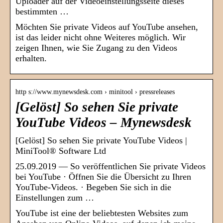
Uploader auf der Videoeinstellungsseite dieses
bestimmten …
Möchten Sie private Videos auf YouTube ansehen,
ist das leider nicht ohne Weiteres möglich. Wir
zeigen Ihnen, wie Sie Zugang zu den Videos
erhalten.
http s://www.mynewsdesk.com › minitool › pressreleases
[Gelöst] So sehen Sie private
YouTube Videos – Mynewsdesk
[Gelöst] So sehen Sie private YouTube Videos |
MiniTool® Software Ltd
25.09.2019 — So veröffentlichen Sie private Videos
bei YouTube · Öffnen Sie die Übersicht zu Ihren
YouTube-Videos. · Begeben Sie sich in die
Einstellungen zum …
YouTube ist eine der beliebtesten Websites zum