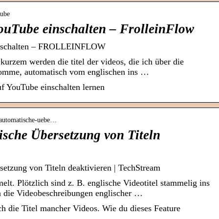
tube
ouTube einschalten – FrolleinFlow
einschalten – FROLLEINFLOW
kurzem werden die titel der videos, die ich über die
komme, automatisch vom englischen ins …
f YouTube einschalten lernen
e-automatische-uebe…
sche Übersetzung von Titeln
etzung von Titeln deaktivieren | TechStream
t. Plötzlich sind z. B. englische Videotitel stammelig ins
h die Videobeschreibungen englischer …
h die Titel mancher Videos. Wie du dieses Feature