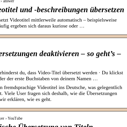
 › answer
otitel und -beschreibungen übersetzen
zt Videotitel mittlerweile automatisch – beispielsweise
ufig ergeben sich daraus kuriose oder …
rsetzungen deaktivieren – so geht’s –
inderst du, dass Video-Titel übersetzt werden · Du klickst
n der der erste Buchstaben von deinem Namen …
n fremdsprachige Videotitel ins Deutsche, was gelegentlich
t. Viele User fragen sich deshalb, wie die Übersetzungen
ir erklären, wie es geht.
ayer › YouTube