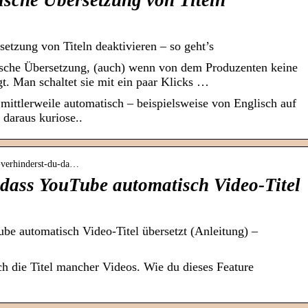
sche Übersetzung von Titeln
tzung von Titeln deaktivieren – so geht’s
ische Übersetzung, (auch) wenn von dem Produzenten keine
egt. Man schaltet sie mit ein paar Klicks …
 mittlerweile automatisch – beispielsweise von Englisch auf
 daraus kuriose..
o-verhinderst-du-da…
 dass YouTube automatisch Video-Titel
ube automatisch Video-Titel übersetzt (Anleitung) –
h die Titel mancher Videos. Wie du dieses Feature