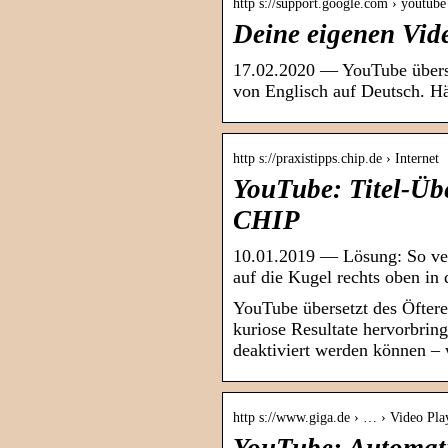
http s://support.google.com › youtube
Deine eigenen Vide
17.02.2020 — YouTube überset
von Englisch auf Deutsch. Hä
http s://praxistipps.chip.de › Internet
YouTube: Titel-Übe
CHIP
10.01.2019 — Lösung: So verh
auf die Kugel rechts oben i
YouTube übersetzt des Öftere
kuriose Resultate hervorbring
deaktiviert werden können – w
http s://www.giga.de › … › Video Pl