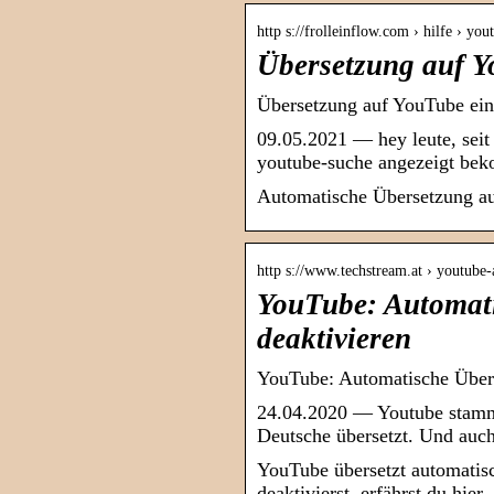
http s://frolleinflow.com › hilfe › you
Übersetzung auf Y
Übersetzung auf YouTube 
09.05.2021 — hey leute, seit 
youtube-suche angezeigt be
Automatische Übersetzung au
http s://www.techstream.at › youtub
YouTube: Automati
deaktivieren
YouTube: Automatische Übers
24.04.2020 — Youtube stammel
Deutsche übersetzt. Und auc
YouTube übersetzt automatisc
deaktivierst, erfährst du hier.