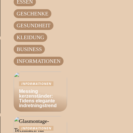
ESSEN
GESCHENKE
GESUNDHEIT
KLEIDUNG
BUSINESS
INFORMATIONEN
INFORMATIONEN
Messing
kerzenständer:
Tidens elegante
indretningstrend
INFORMATIONEN