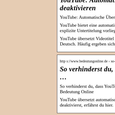
YouTube: Automati
deaktivieren
YouTube: Automatische Überse
YouTube bietet eine automat
explizite Untertitelung vorli
YouTube übersetzt Videotitel
Deutsch. Häufig ergeben sich
http s://www.bedeutungonline.de › s
So verhinderst du,
…
So verhinderst du, dass YouT
Bedeutung Online
YouTube übersetzt automatisc
deaktivierst, erfährst du hier.