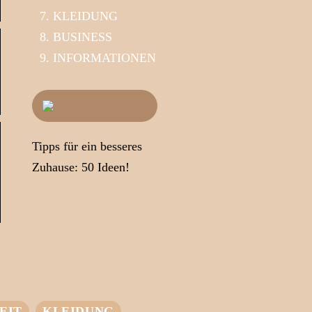
KLEIDUNG
BUSINESS
INFORMATIONEN
Tipps für ein besseres
Zuhause: 50 Ideen!
EIT
KLEIDUNG